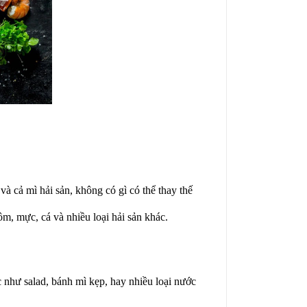
à cả mì hải sản, không có gì có thể thay thế
ôm, mực, cá và nhiều loại hải sản khác.
 như salad, bánh mì kẹp, hay nhiều loại nước