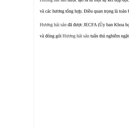
và các hương tổng hợp. Điều quan trọng là toàn 
Hương hải sản
đã được JECFA (Ủy ban Khoa học 
và đóng gói
Hương hải sản
tuân thủ nghiêm ngặt 