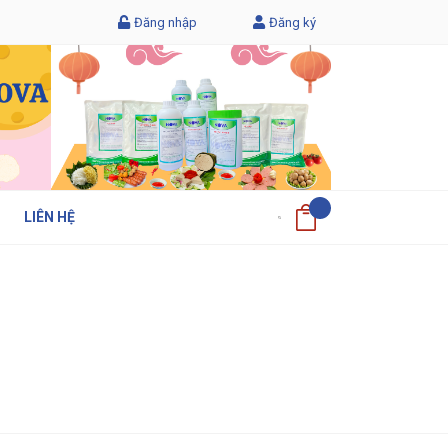
Đăng nhập
Đăng ký
LIÊN HỆ