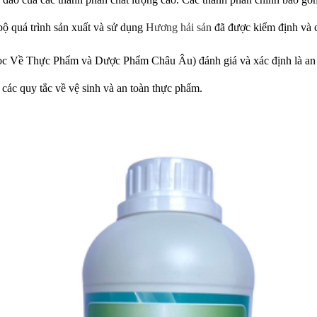
bộ quá trình sản xuất và sử dụng
Hương hải sản
đã được kiểm định và c
Về Thực Phẩm và Dược Phẩm Châu Âu) đánh giá và xác định là an to
các quy tắc về vệ sinh và an toàn thực phẩm.