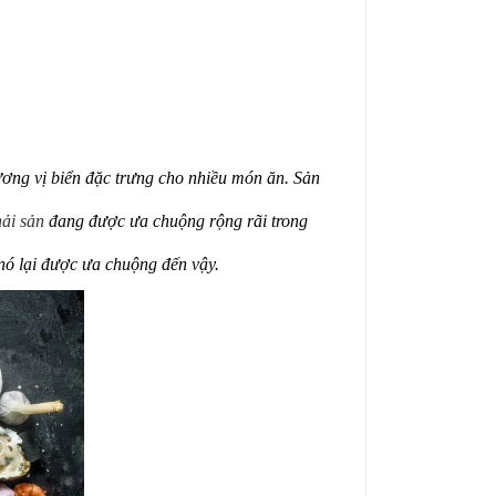
hương vị biển đặc trưng cho nhiều món ăn. Sản
ải sản
đang được ưa chuộng rộng rãi trong
nó lại được ưa chuộng đến vậy.