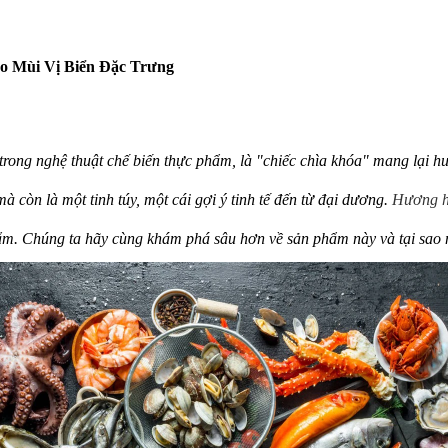
o Mùi Vị Biển Đặc Trưng
 trong nghệ thuật chế biến thực phẩm, là "chiếc chìa khóa" mang lại 
à còn là một tinh túy, một cái gợi ý tinh tế đến từ đại dương.
Hương h
ẩm. Chúng ta hãy cùng khám phá sâu hơn về sản phẩm này và tại sao 