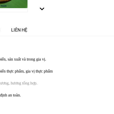
N
LIÊN HỆ
ến, sản xuất và trong gia vị.
biến thực phẩm, gia vị thực phẩm
hương, hương tổng hợp.
định an toàn.