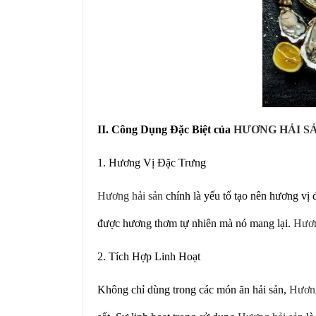
II. Công Dụng Đặc Biệt của
HƯƠNG HẢI S
1. Hương Vị Đặc Trưng
Hương hải sản
chính là yếu tố tạo nên hương vị 
được hương thơm tự nhiên mà nó mang lại.
Hươn
2. Tích Hợp Linh Hoạt
Không chỉ dùng trong các món ăn hải sản,
Hương