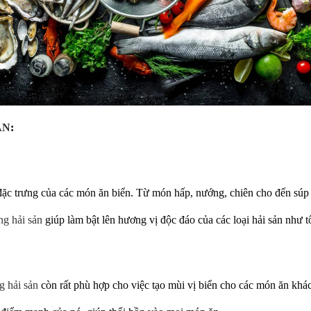
ẢN
:
đặc trưng của các món ăn biển. Từ món hấp, nướng, chiên cho đến súp v
g hải sản
giúp làm bật lên hương vị độc đáo của các loại hải sản như t
 hải sản
còn rất phù hợp cho việc tạo mùi vị biển cho các món ăn khác