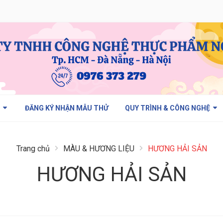
M
ĐĂNG KÝ NHẬN MẪU THỬ
QUY TRÌNH & CÔNG NGHỆ
Trang chủ
MÀU & HƯƠNG LIỆU
HƯƠNG HẢI SẢN
HƯƠNG HẢI SẢN