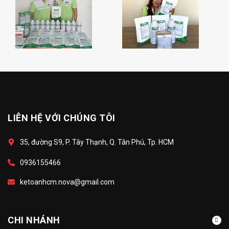
LIÊN HỆ VỚI CHÚNG TÔI
35, đường S9, P. Tây Thạnh, Q. Tân Phú, Tp. HCM
0936155466
ketoanhcm.nova@gmail.com
CHI NHÁNH