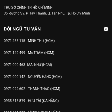
TRỤ SỞ CHÍNH TP. HỒ CHÍ MINH
35, đường S9, P. Tây Thạnh, Q. Tân Phú, Tp. Hồ Chí Minh
ĐỘI NGŨ TƯ VẤN
0971.435.115 - MINH THƯ (HCM)
0971.149.499 - Ms TRÂM (HCM)
0971.000.463- MAI NHƯ (HCM)
0971.000.142 - NGUYỄN HẰNG (HCM)
0971.022.602 - THANH THẢO (HCM)
0935.313.879 - HỮU TÀI (ĐÀ NẴNG)