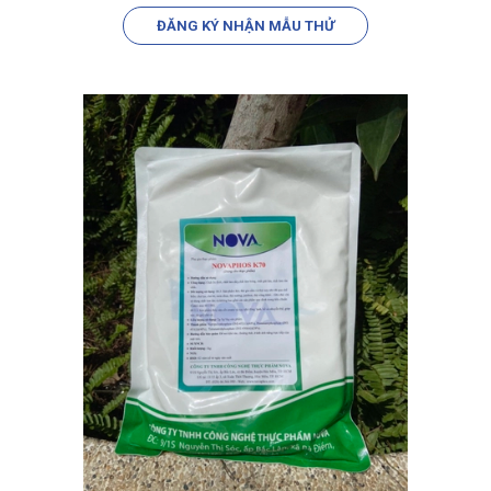
ĐĂNG KÝ NHẬN MẪU THỬ