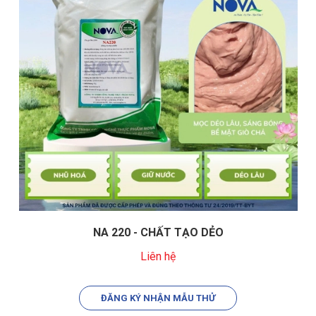
NA 220 - CHẤT TẠO DẺO
Liên hệ
ĐĂNG KÝ NHẬN MẪU THỬ