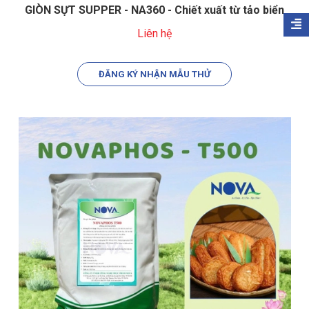
GIÒN SỰT SUPPER - NA360 - Chiết xuất từ tảo biển
Liên hệ
ĐĂNG KÝ NHẬN MẪU THỬ