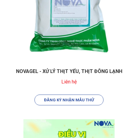
NOVAGEL - XỬ LÝ THỊT YẾU, THỊT ĐÔNG LẠNH
Liên hệ
ĐĂNG KÝ NHẬN MẪU THỬ