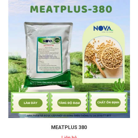
MEATPLUS 380
Liên hệ