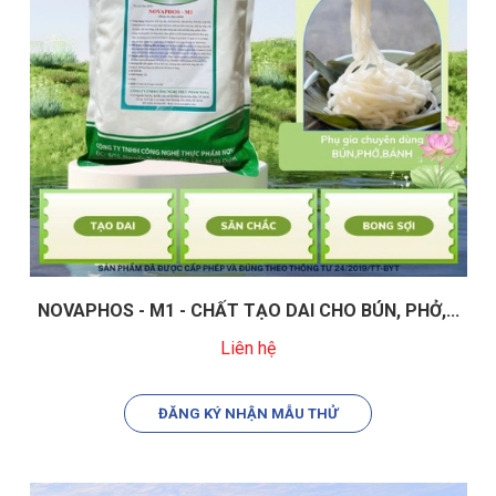
NOVAPHOS - M1 - CHẤT TẠO DAI CHO BÚN, PHỞ,...
Liên hệ
ĐĂNG KÝ NHẬN MẪU THỬ